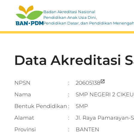
Badan Akreditasi Nasional
Pendidikan Anak Usia Dini,
Pendidikan Dasar, dan Pendidikan Menenga
Data Akreditasi 
NPSN
20605138
:
Nama
SMP NEGERI 2 CIKE
:
Bentuk Pendidikan
SMP
:
Alamat
Jl. Raya Pamarayan-
:
Provinsi
BANTEN
: