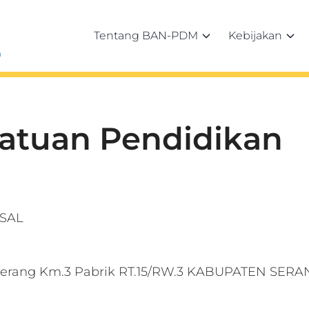
Tentang BAN-PDM
Kebijakan
h
Satuan Pendidikan
USAL
Serang Km.3 Pabrik RT.15/RW.3 KABUPATEN SER