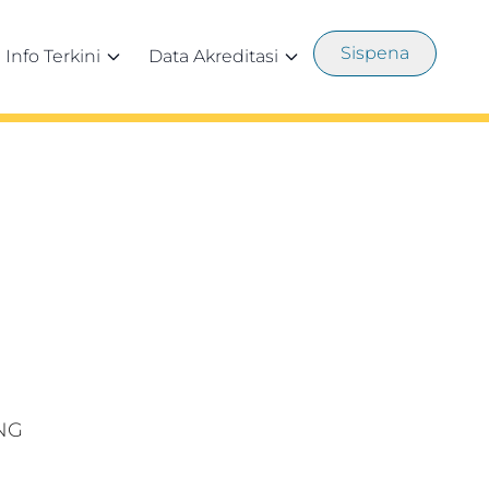
Sispena
Info Terkini
Data Akreditasi
ANG