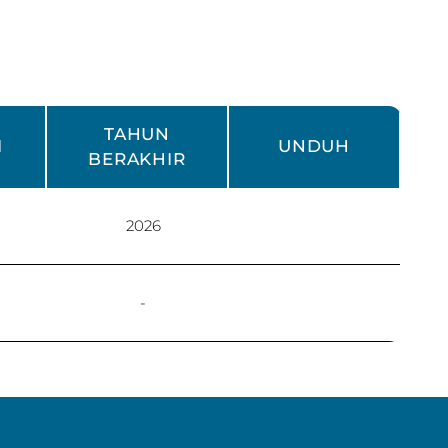
TAHUN
I
UNDUH
BERAKHIR
2026
-