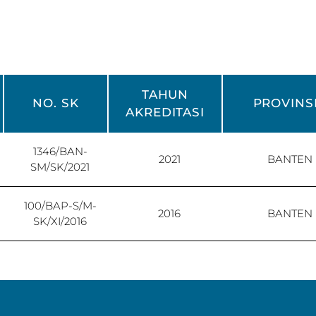
TAHUN
NO. SK
PROVINS
AKREDITASI
1346/BAN-
2021
BANTEN
SM/SK/2021
100/BAP-S/M-
2016
BANTEN
SK/XI/2016