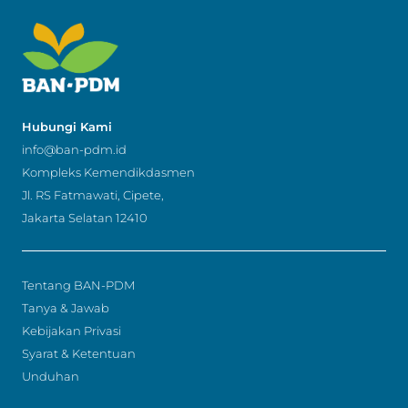
Hubungi Kami
info@ban-pdm.id
Kompleks Kemendikdasmen
Jl. RS Fatmawati, Cipete,
Jakarta Selatan 12410
Tentang BAN-PDM
Tanya & Jawab
Kebijakan Privasi
Syarat & Ketentuan
Unduhan