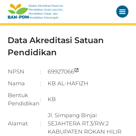
Badan Akreditasi Nasional
Pendidikan Anak Usia Dini,
Pendidikan Dasar, dan
Pendidikan Menengah
Data Akreditasi Satuan
Pendidikan
NPSN
69927066
:
Nama
KB AL-HAFIZH
:
Bentuk
KB
:
Pendidikan
Jl. Simpang Binjai
Alamat
SEJAHTERA RT.3/RW.2
:
KABUPATEN ROKAN HILIR