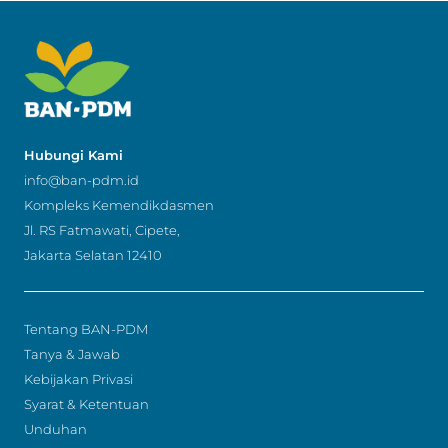
Hubungi Kami
info@ban-pdm.id
Kompleks Kemendikdasmen
Jl. RS Fatmawati, Cipete,
Jakarta Selatan 12410
Tentang BAN-PDM
Tanya & Jawab
Kebijakan Privasi
Syarat & Ketentuan
Unduhan