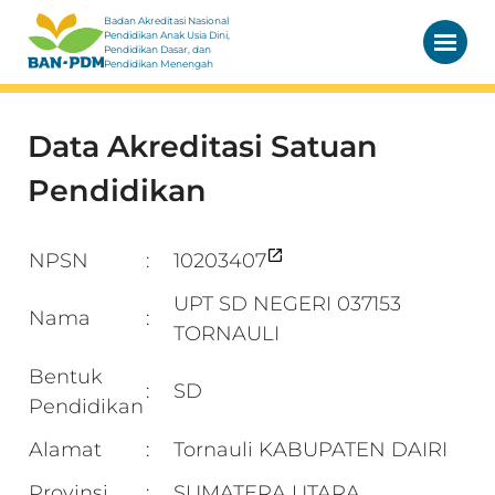
Badan Akreditasi Nasional
Pendidikan Anak Usia Dini,
Pendidikan Dasar, dan
Pendidikan Menengah
Data Akreditasi Satuan
Pendidikan
NPSN
10203407
:
UPT SD NEGERI 037153
Nama
:
TORNAULI
Bentuk
SD
:
Pendidikan
Alamat
Tornauli KABUPATEN DAIRI
:
Provinsi
SUMATERA UTARA
: