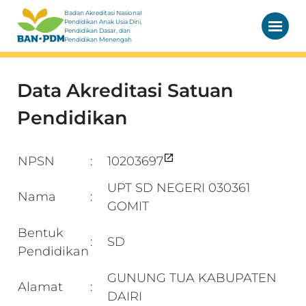
Badan Akreditasi Nasional
Pendidikan Anak Usia Dini,
Pendidikan Dasar, dan
Pendidikan Menengah
Data Akreditasi Satuan
Pendidikan
NPSN
10203697
:
UPT SD NEGERI 030361
Nama
:
GOMIT
Bentuk
SD
:
Pendidikan
GUNUNG TUA KABUPATEN
Alamat
:
DAIRI