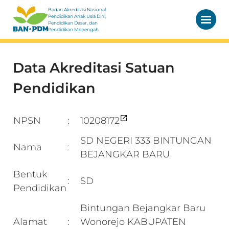
Badan Akreditasi Nasional
Pendidikan Anak Usia Dini,
Pendidikan Dasar, dan
Pendidikan Menengah
Data Akreditasi Satuan
Pendidikan
NPSN
10208172
:
SD NEGERI 333 BINTUNGAN
Nama
:
BEJANGKAR BARU
Bentuk
SD
:
Pendidikan
Bintungan Bejangkar Baru
Alamat
Wonorejo KABUPATEN
: