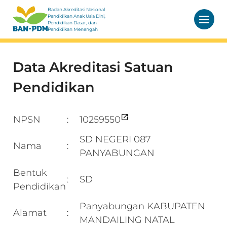
Badan Akreditasi Nasional
Pendidikan Anak Usia Dini,
Pendidikan Dasar, dan
Pendidikan Menengah
Data Akreditasi Satuan
Pendidikan
NPSN
10259550
:
SD NEGERI 087
Nama
:
PANYABUNGAN
Bentuk
SD
:
Pendidikan
Panyabungan KABUPATEN
Alamat
:
MANDAILING NATAL