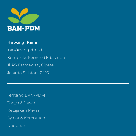
Hubungi Kami
info@ban-pdm.id
Kompleks Kemendikdasmen
Jl. RS Fatmawati, Cipete,
Jakarta Selatan 12410
Tentang BAN-PDM
Tanya & Jawab
Kebijakan Privasi
Syarat & Ketentuan
Unduhan