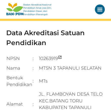
Badan Akreditasi Nasional
Pendidikan Anak Usia Dini,
Pendidikan Dasar, dan
Pendidikan Menengah
Data Akreditasi Satuan
Pendidikan
NPSN
10263919
:
Nama
MTSN 3 TAPANULI SELATAN
:
Bentuk
MTs
:
Pendidikan
JL. FLAMBOYAN DESA TELO
KEC.BATANG TORU
Alamat
:
KABUPATEN TAPANULI