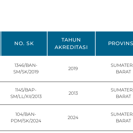
TAHUN
NO. SK
PROVINS
AKREDITASI
1346/BAN-
SUMATER
2019
SM/SK/2019
BARAT
1145/BAP-
SUMATER
2013
SM/LL/XII/2013
BARAT
104/BAN-
SUMATER
2024
PDM/SK/2024
BARAT