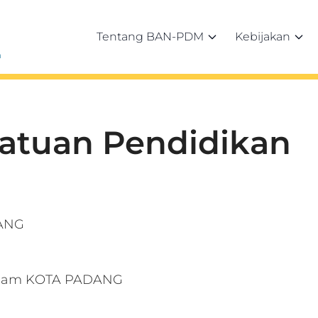
Tentang BAN-PDM
Kebijakan
h
Satuan Pendidikan
ANG
nggam KOTA PADANG