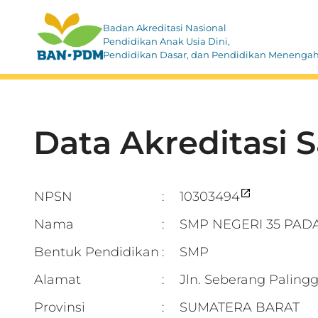
Badan Akreditasi Nasional
Pendidikan Anak Usia Dini,
Pendidikan Dasar, dan Pendidikan Menenga
Data Akreditasi 
NPSN
10303494
:
Nama
SMP NEGERI 35 PAD
:
Bentuk Pendidikan
SMP
:
Alamat
Jln. Seberang Pali
:
Provinsi
SUMATERA BARAT
: