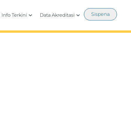
Sispena
Info Terkini
Data Akreditasi