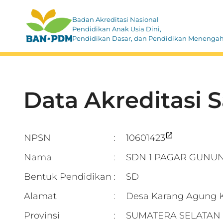
Badan Akreditasi Nasional
Pendidikan Anak Usia Dini,
Pendidikan Dasar, dan Pendidikan Menenga
Data Akreditasi 
NPSN
10601423
:
Nama
SDN 1 PAGAR GUNU
:
Bentuk Pendidikan
SD
:
Alamat
Desa Karang Agung
:
Provinsi
SUMATERA SELATAN
: