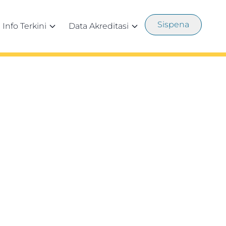
Sispena
Info Terkini
Data Akreditasi