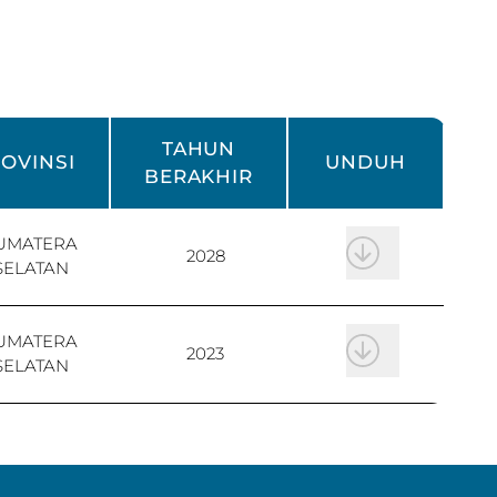
TAHUN
OVINSI
UNDUH
BERAKHIR
UMATERA
2028
SELATAN
UMATERA
2023
SELATAN