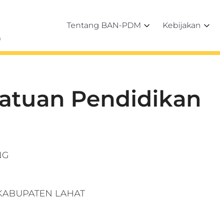
Tentang BAN-PDM
Kebijakan
h
Satuan Pendidikan
NG
 KABUPATEN LAHAT