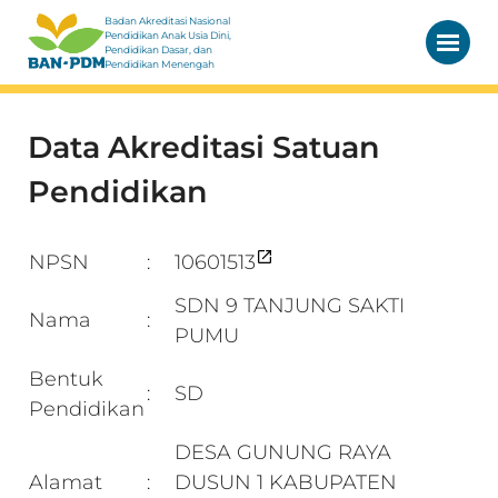
Badan Akreditasi Nasional
Pendidikan Anak Usia Dini,
Pendidikan Dasar, dan
Pendidikan Menengah
Data Akreditasi Satuan
Pendidikan
NPSN
10601513
:
SDN 9 TANJUNG SAKTI
Nama
:
PUMU
Bentuk
SD
:
Pendidikan
DESA GUNUNG RAYA
Alamat
DUSUN 1 KABUPATEN
: