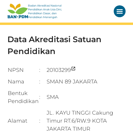
Badan Akreditasi Nasional
Pendidikan Anak Usia Dini,
Pendidikan Dasar, dan
Pendidikan Menengah
Data Akreditasi Satuan
Pendidikan
NPSN
20103299
:
Nama
SMAN 89 JAKARTA
:
Bentuk
SMA
:
Pendidikan
JL. KAYU TINGGI Cakung
Alamat
Timur RT.6/RW.9 KOTA
:
JAKARTA TIMUR