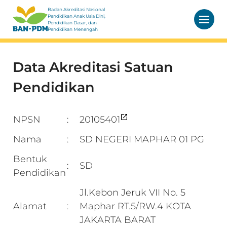
Badan Akreditasi Nasional
Pendidikan Anak Usia Dini,
Pendidikan Dasar, dan
Pendidikan Menengah
Data Akreditasi Satuan
Pendidikan
NPSN
20105401
:
Nama
SD NEGERI MAPHAR 01 PG
:
Bentuk
SD
:
Pendidikan
Jl.Kebon Jeruk VII No. 5
Alamat
Maphar RT.5/RW.4 KOTA
:
JAKARTA BARAT