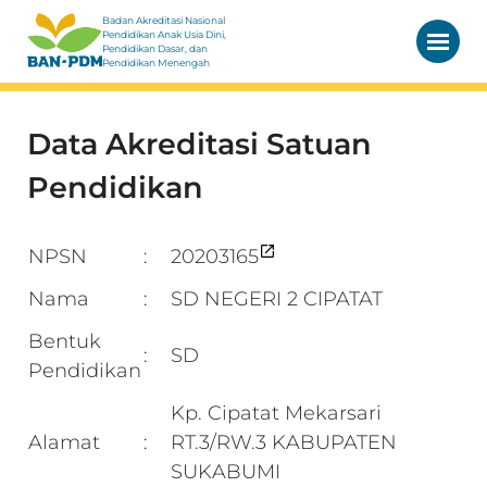
Badan Akreditasi Nasional
Pendidikan Anak Usia Dini,
Pendidikan Dasar, dan
Pendidikan Menengah
Data Akreditasi Satuan
Pendidikan
NPSN
20203165
:
Nama
SD NEGERI 2 CIPATAT
:
Bentuk
SD
:
Pendidikan
Kp. Cipatat Mekarsari
Alamat
RT.3/RW.3 KABUPATEN
:
SUKABUMI