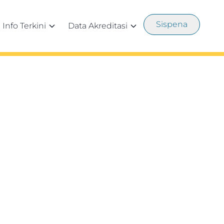
Sispena
Info Terkini
Data Akreditasi