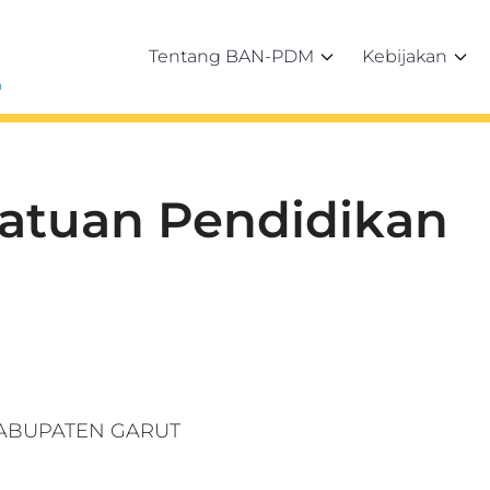
Tentang BAN-PDM
Kebijakan
h
Satuan Pendidikan
1 KABUPATEN GARUT