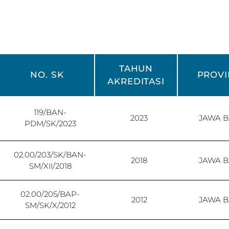
TAHUN
NO. SK
PROVI
AKREDITASI
119/BAN-
2023
JAWA B
PDM/SK/2023
02.00/203/SK/BAN-
2018
JAWA B
SM/XII/2018
02.00/205/BAP-
2012
JAWA B
SM/SK/X/2012