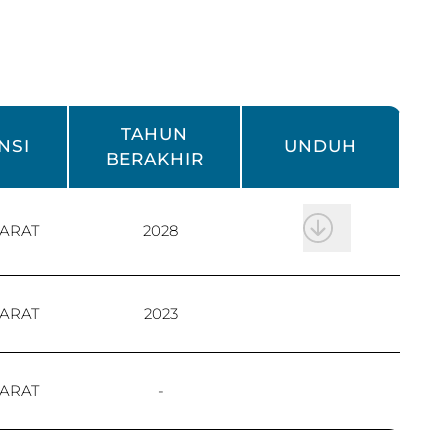
TAHUN
NSI
UNDUH
BERAKHIR
ARAT
2028
ARAT
2023
ARAT
-