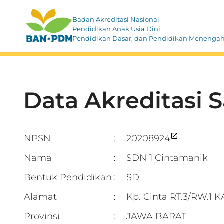
Badan Akreditasi Nasional
Pendidikan Anak Usia Dini,
Pendidikan Dasar, dan Pendidikan Menenga
Data Akreditasi 
NPSN
20208924
:
Nama
SDN 1 Cintamanik
:
Bentuk Pendidikan
SD
:
Alamat
Kp. Cinta RT.3/RW.
:
Provinsi
JAWA BARAT
: