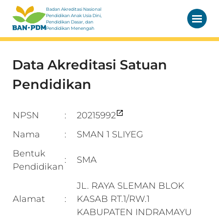
Badan Akreditasi Nasional
Pendidikan Anak Usia Dini,
Pendidikan Dasar, dan
Pendidikan Menengah
Data Akreditasi Satuan
Pendidikan
NPSN
20215992
:
Nama
SMAN 1 SLIYEG
:
Bentuk
SMA
:
Pendidikan
JL. RAYA SLEMAN BLOK
Alamat
KASAB RT.1/RW.1
:
KABUPATEN INDRAMAYU