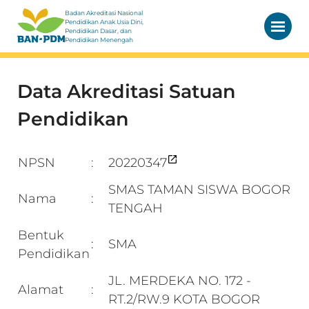
Badan Akreditasi Nasional
Pendidikan Anak Usia Dini,
Pendidikan Dasar, dan
Pendidikan Menengah
Data Akreditasi Satuan
Pendidikan
NPSN
20220347
:
SMAS TAMAN SISWA BOGOR
Nama
:
TENGAH
Bentuk
SMA
:
Pendidikan
JL. MERDEKA NO. 172 -
Alamat
:
RT.2/RW.9 KOTA BOGOR