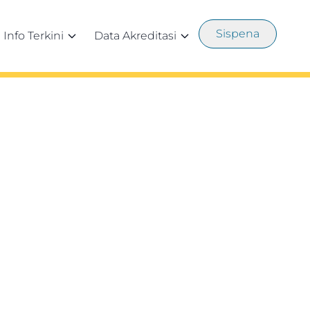
Sispena
Info Terkini
Data Akreditasi