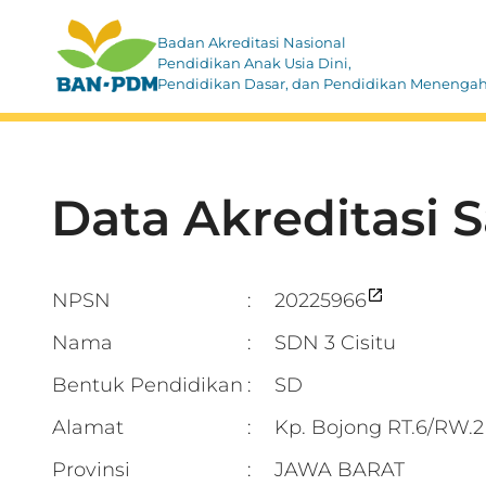
Badan Akreditasi Nasional
Pendidikan Anak Usia Dini,
Pendidikan Dasar, dan Pendidikan Menenga
Data Akreditasi 
NPSN
20225966
:
Nama
SDN 3 Cisitu
:
Bentuk Pendidikan
SD
:
Alamat
Kp. Bojong RT.6/RW
:
Provinsi
JAWA BARAT
: