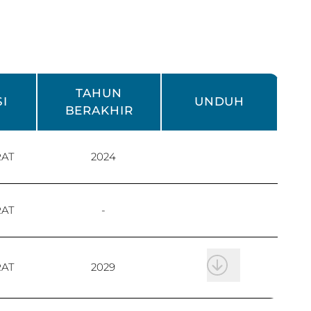
TAHUN
I
UNDUH
BERAKHIR
RAT
2024
RAT
-
RAT
2029