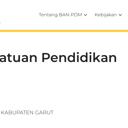
Tentang BAN-PDM
Kebijakan
h
Satuan Pendidikan
.2 KABUPATEN GARUT