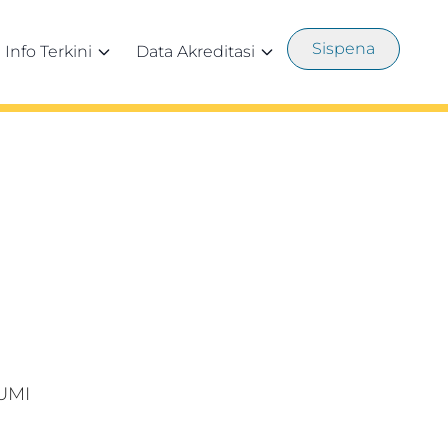
Sispena
Info Terkini
Data Akreditasi
UMI