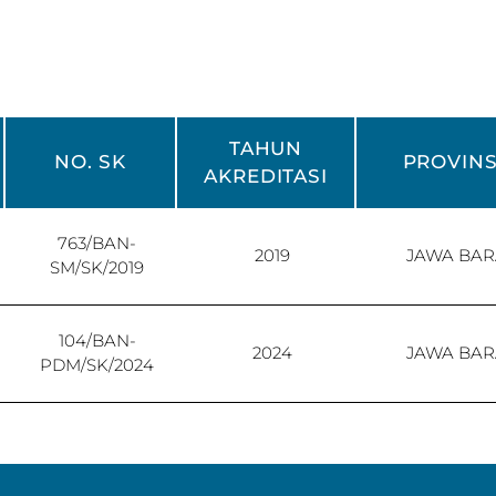
TAHUN
NO. SK
PROVINS
AKREDITASI
763/BAN-
2019
JAWA BAR
SM/SK/2019
104/BAN-
2024
JAWA BAR
PDM/SK/2024