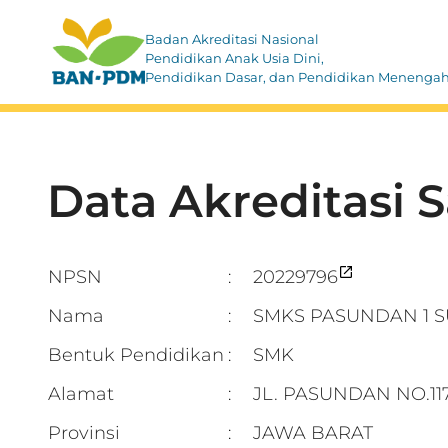
Badan Akreditasi Nasional
Pendidikan Anak Usia Dini,
Pendidikan Dasar, dan Pendidikan Menenga
Data Akreditasi 
NPSN
20229796
:
Nama
SMKS PASUNDAN 1 
:
Bentuk Pendidikan
SMK
:
Alamat
JL. PASUNDAN NO.1
:
Provinsi
JAWA BARAT
: