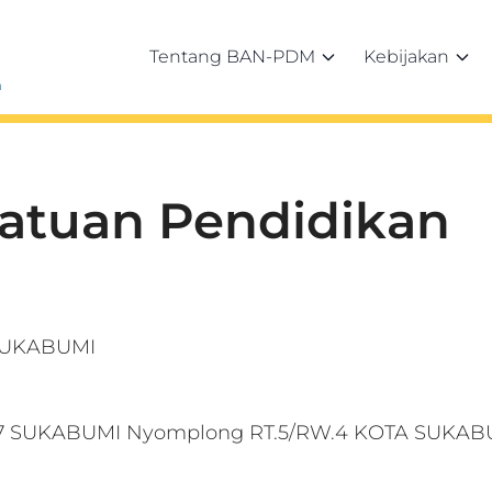
Tentang BAN-PDM
Kebijakan
h
Satuan Pendidikan
SUKABUMI
17 SUKABUMI Nyomplong RT.5/RW.4 KOTA SUKAB