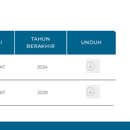
TAHUN
I
UNDUH
BERAKHIR
AT
2024
AT
2029