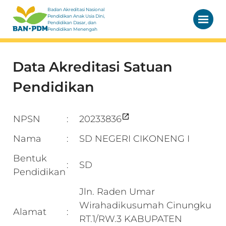
Badan Akreditasi Nasional
Pendidikan Anak Usia Dini,
Pendidikan Dasar, dan
Pendidikan Menengah
Data Akreditasi Satuan
Pendidikan
NPSN
20233836
:
Nama
SD NEGERI CIKONENG I
:
Bentuk
SD
:
Pendidikan
Jln. Raden Umar
Wirahadikusumah Cinungku
Alamat
:
RT.1/RW.3 KABUPATEN