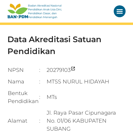
Badan Akreditasi Nasional
Pendidikan Anak Usia Dini,
Pendidikan Dasar, dan
Pendidikan Menengah
Data Akreditasi Satuan
Pendidikan
NPSN
20279103
:
Nama
MTSS NURUL HIDAYAH
:
Bentuk
MTs
:
Pendidikan
Jl. Raya Pasar Cipunagara
Alamat
No. 01/06 KABUPATEN
:
SUBANG