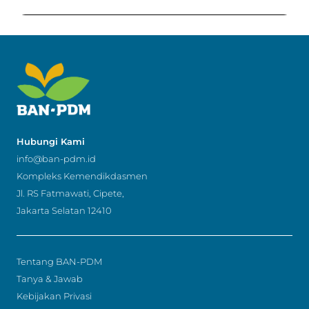
Hubungi Kami
info@ban-pdm.id
Kompleks Kemendikdasmen
Jl. RS Fatmawati, Cipete,
Jakarta Selatan 12410
Tentang BAN-PDM
Tanya & Jawab
Kebijakan Privasi