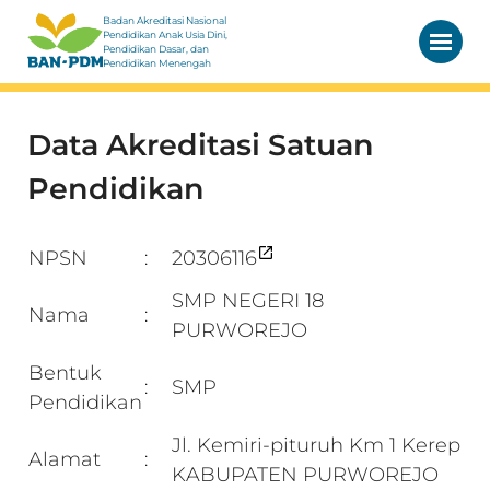
Badan Akreditasi Nasional
Pendidikan Anak Usia Dini,
Pendidikan Dasar, dan
Pendidikan Menengah
Data Akreditasi Satuan
Pendidikan
NPSN
20306116
:
SMP NEGERI 18
Nama
:
PURWOREJO
Bentuk
SMP
:
Pendidikan
Jl. Kemiri-pituruh Km 1 Kerep
Alamat
:
KABUPATEN PURWOREJO