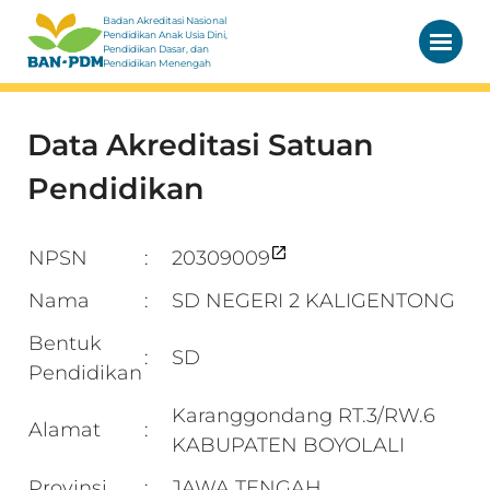
Badan Akreditasi Nasional
Pendidikan Anak Usia Dini,
Pendidikan Dasar, dan
Pendidikan Menengah
Data Akreditasi Satuan
Pendidikan
NPSN
20309009
:
Nama
SD NEGERI 2 KALIGENTONG
:
Bentuk
SD
:
Pendidikan
Karanggondang RT.3/RW.6
Alamat
:
KABUPATEN BOYOLALI
Provinsi
JAWA TENGAH
: