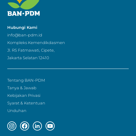
Hubungi Kami
info@ban-pdm.id
Kompleks Kemendikdasmen
Jl. RS Fatmawati, Cipete,
Jakarta Selatan 12410
Tentang BAN-PDM
Tanya & Jawab
Kebijakan Privasi
Syarat & Ketentuan
Unduhan
Instagram page
Facebook page
Linkedin page
Youtube page