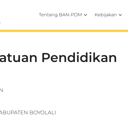
Tentang BAN-PDM
Kebijakan
h
Satuan Pendidikan
AN
 KABUPATEN BOYOLALI