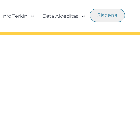
Sispena
Info Terkini
Data Akreditasi