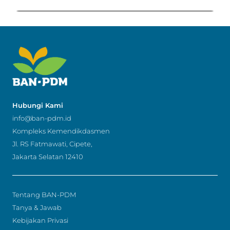
Hubungi Kami
info@ban-pdm.id
Kompleks Kemendikdasmen
Jl. RS Fatmawati, Cipete,
Jakarta Selatan 12410
Tentang BAN-PDM
Tanya & Jawab
Kebijakan Privasi