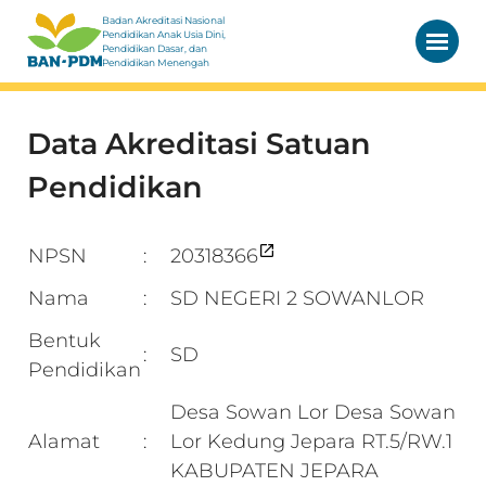
Badan Akreditasi Nasional
Pendidikan Anak Usia Dini,
Pendidikan Dasar, dan
Pendidikan Menengah
Data Akreditasi Satuan
Pendidikan
NPSN
20318366
:
Nama
SD NEGERI 2 SOWANLOR
:
Bentuk
SD
:
Pendidikan
Desa Sowan Lor Desa Sowan
Alamat
Lor Kedung Jepara RT.5/RW.1
:
KABUPATEN JEPARA