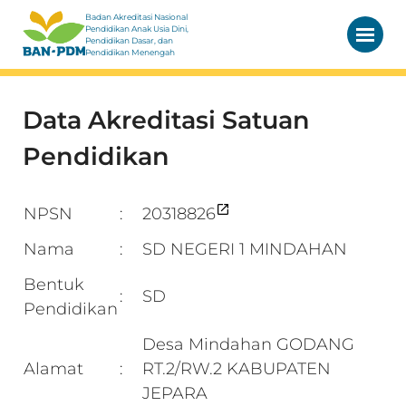
Badan Akreditasi Nasional
Pendidikan Anak Usia Dini,
Pendidikan Dasar, dan
Pendidikan Menengah
Data Akreditasi Satuan
Pendidikan
NPSN
20318826
:
Nama
SD NEGERI 1 MINDAHAN
:
Bentuk
SD
:
Pendidikan
Desa Mindahan GODANG
Alamat
RT.2/RW.2 KABUPATEN
:
JEPARA