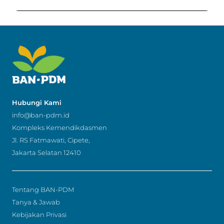
Hubungi Kami
info@ban-pdm.id
Kompleks Kemendikdasmen
Jl. RS Fatmawati, Cipete,
Jakarta Selatan 12410
Tentang BAN-PDM
Tanya & Jawab
Kebijakan Privasi