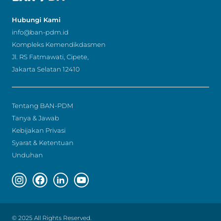
Hubungi Kami
info@ban-pdm.id
Kompleks Kemendikdasmen
Jl. RS Fatmawati, Cipete,
Jakarta Selatan 12410
Tentang BAN-PDM
Tanya & Jawab
Kebijakan Privasi
Syarat & Ketentuan
Unduhan
Instagram page
Facebook page
Linkedin page
Youtube page
© 2025 All Rights Reserved.