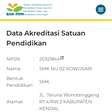
Badan Akreditasi Nasional
Pendidikan Anak Usia Dini,
Pendidikan Dasar, dan
Pendidikan Menengah
Data Akreditasi Satuan
Pendidikan
NPSN
20321844
:
Nama
SMK NU 02 ROWOSARI
:
Bentuk
SMK
:
Pendidikan
JL. Taruna Wonotenggang
Alamat
RT.4/RW.2 KABUPATEN
:
KENDAL