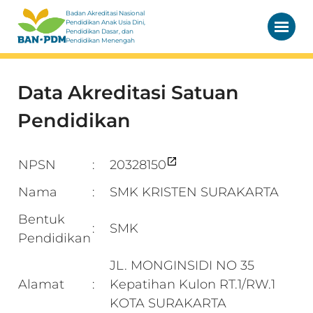
Badan Akreditasi Nasional
Pendidikan Anak Usia Dini,
Pendidikan Dasar, dan
Pendidikan Menengah
Data Akreditasi Satuan
Pendidikan
NPSN
20328150
:
Nama
SMK KRISTEN SURAKARTA
:
Bentuk
SMK
:
Pendidikan
JL. MONGINSIDI NO 35
Alamat
Kepatihan Kulon RT.1/RW.1
:
KOTA SURAKARTA