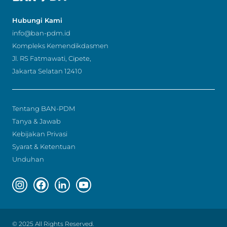
Hubungi Kami
info@ban-pdm.id
Kompleks Kemendikdasmen
Jl. RS Fatmawati, Cipete,
Jakarta Selatan 12410
Tentang BAN-PDM
Tanya & Jawab
Kebijakan Privasi
Syarat & Ketentuan
Unduhan
Instagram page
Facebook page
Linkedin page
Youtube page
© 2025 All Rights Reserved.