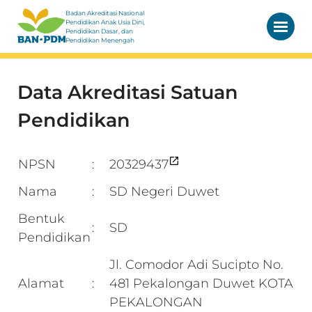
Badan Akreditasi Nasional
Pendidikan Anak Usia Dini,
Pendidikan Dasar, dan
Pendidikan Menengah
Data Akreditasi Satuan
Pendidikan
NPSN
20329437
:
Nama
SD Negeri Duwet
:
Bentuk
SD
:
Pendidikan
Jl. Comodor Adi Sucipto No.
Alamat
481 Pekalongan Duwet KOTA
:
PEKALONGAN