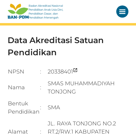
Badan Akreditasi Nasional
Pendidikan Anak Usia Dini,
Pendidikan Dasar, dan
Pendidikan Menengah
Data Akreditasi Satuan
Pendidikan
NPSN
20338401
:
SMAS MUHAMMADIYAH
Nama
:
TONJONG
Bentuk
SMA
:
Pendidikan
JL. RAYA TONJONG NO.2
Alamat
RT.2/RW.1 KABUPATEN
: