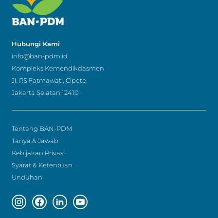
Hubungi Kami
info@ban-pdm.id
Kompleks Kemendikdasmen
Jl. RS Fatmawati, Cipete,
Jakarta Selatan 12410
Tentang BAN-PDM
Tanya & Jawab
Kebijakan Privasi
Syarat & Ketentuan
Unduhan
Instagram page
Facebook page
Linkedin page
Youtube page