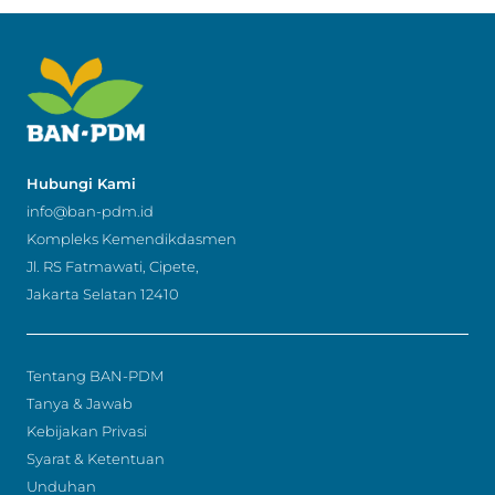
Hubungi Kami
info@ban-pdm.id
Kompleks Kemendikdasmen
Jl. RS Fatmawati, Cipete,
Jakarta Selatan 12410
Tentang BAN-PDM
Tanya & Jawab
Kebijakan Privasi
Syarat & Ketentuan
Unduhan