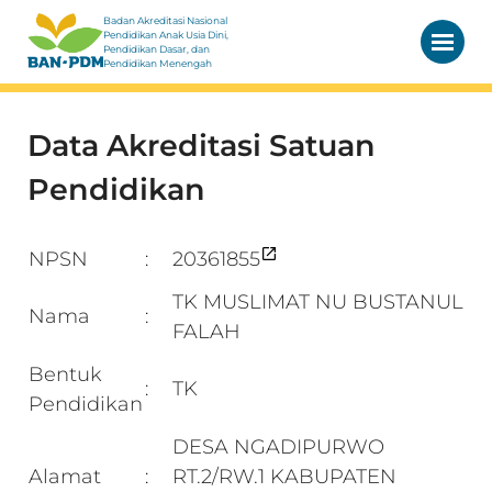
Badan Akreditasi Nasional
Pendidikan Anak Usia Dini,
Pendidikan Dasar, dan
Pendidikan Menengah
Data Akreditasi Satuan
Pendidikan
NPSN
20361855
:
TK MUSLIMAT NU BUSTANUL
Nama
:
FALAH
Bentuk
TK
:
Pendidikan
DESA NGADIPURWO
Alamat
RT.2/RW.1 KABUPATEN
: