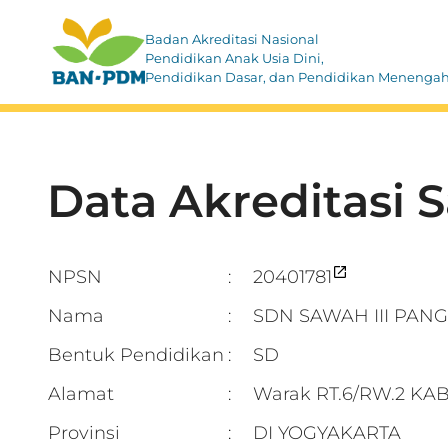
Badan Akreditasi Nasional
Pendidikan Anak Usia Dini,
Pendidikan Dasar, dan Pendidikan Menenga
Data Akreditasi 
NPSN
20401781
:
Nama
SDN SAWAH III PAN
:
Bentuk Pendidikan
SD
:
Alamat
Warak RT.6/RW.2 K
:
Provinsi
DI YOGYAKARTA
: