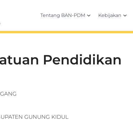
Tentang BAN-PDM
Kebijakan
h
Satuan Pendidikan
GGANG
ABUPATEN GUNUNG KIDUL