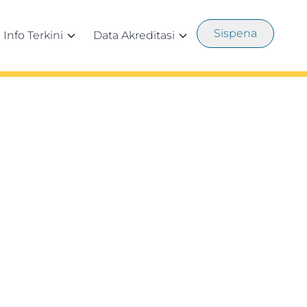
Sispena
Info Terkini
Data Akreditasi