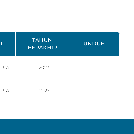
TAHUN
I
UNDUH
BERAKHIR
ARTA
2027
ARTA
2022