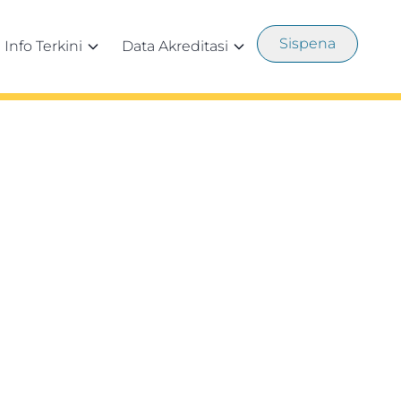
Sispena
Info Terkini
Data Akreditasi