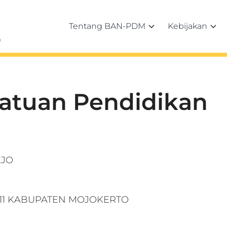
Tentang BAN-PDM
Kebijakan
h
Satuan Pendidikan
EJO
W.11 KABUPATEN MOJOKERTO