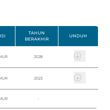
TAHUN
SI
UNDUH
BERAKHIR
IMUR
2028
IMUR
2023
IMUR
-