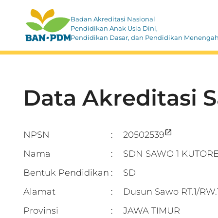
Badan Akreditasi Nasional
Pendidikan Anak Usia Dini,
Pendidikan Dasar, dan Pendidikan Menenga
Data Akreditasi 
NPSN
20502539
:
Nama
SDN SAWO 1 KUTOR
:
Bentuk Pendidikan
SD
:
Alamat
Dusun Sawo RT.1/R
:
Provinsi
JAWA TIMUR
: