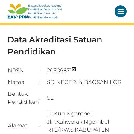
Badan Akreditasi Nasional
Pendidikan Anak Usia Dini,
Pendidikan Dasar, dan
Pendidikan Menengah
Data Akreditasi Satuan
Pendidikan
NPSN
20509871
:
Nama
SD NEGERI 4 BAOSAN LOR
:
Bentuk
SD
:
Pendidikan
Dusun Ngembel
Jln.Kaliwerak,Ngembel
Alamat
:
RT.2/RW.5 KABUPATEN