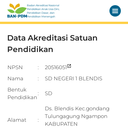
Badan Akreditasi Nasional
Pendidikan Anak Usia Dini,
Pendidikan Dasar, dan
Pendidikan Menengah
Data Akreditasi Satuan
Pendidikan
NPSN
20516051
:
Nama
SD NEGERI 1 BLENDIS
:
Bentuk
SD
:
Pendidikan
Ds. Blendis Kec.gondang
Tulungagung Ngampon
Alamat
:
KABUPATEN