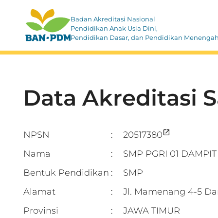
Badan Akreditasi Nasional
Pendidikan Anak Usia Dini,
Pendidikan Dasar, dan Pendidikan Menenga
Data Akreditasi 
NPSN
20517380
:
Nama
SMP PGRI 01 DAMPIT
:
Bentuk Pendidikan
SMP
:
Alamat
Jl. Mamenang 4-5 D
:
Provinsi
JAWA TIMUR
: