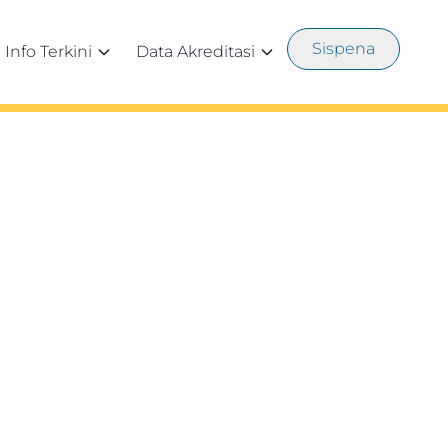
Sispena
Info Terkini
Data Akreditasi