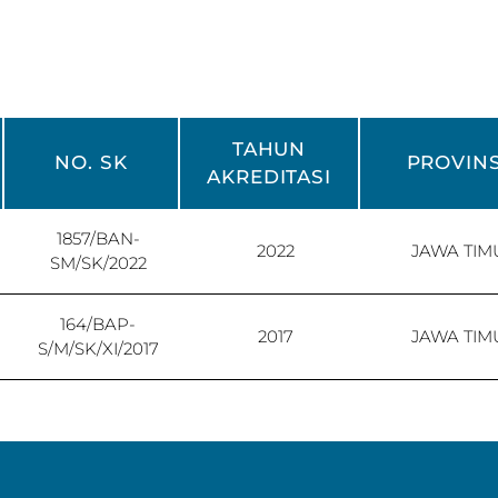
TAHUN
NO. SK
PROVINS
AKREDITASI
1857/BAN-
2022
JAWA TIM
SM/SK/2022
164/BAP-
2017
JAWA TIM
S/M/SK/XI/2017