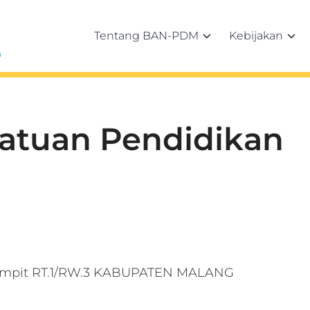
Tentang BAN-PDM
Kebijakan
h
Satuan Pendidikan
ampit RT.1/RW.3 KABUPATEN MALANG