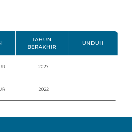
TAHUN
I
UNDUH
BERAKHIR
UR
2027
UR
2022