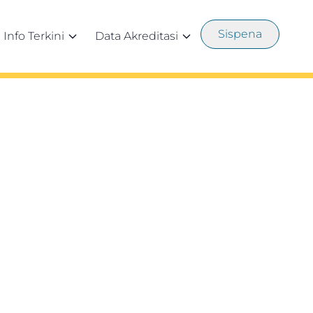
Sispena
Info Terkini
Data Akreditasi