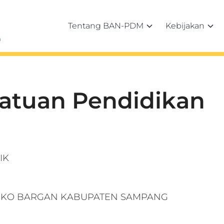
Tentang BAN-PDM
Kebijakan
h
Satuan Pendidikan
IK
OKO BARGAN KABUPATEN SAMPANG