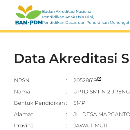
Badan Akreditasi Nasional
Pendidikan Anak Usia Dini,
Pendidikan Dasar, dan Pendidikan Menenga
Data Akreditasi 
NPSN
20528619
:
Nama
UPTD SMPN 2 JRENG
:
Bentuk Pendidikan
SMP
:
Alamat
JL. DESA MARGANT
:
Provinsi
JAWA TIMUR
: