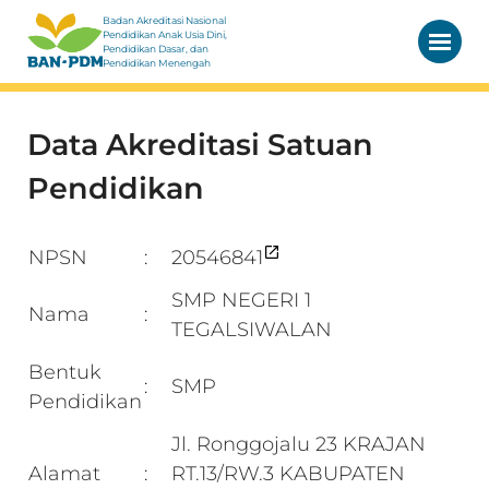
Badan Akreditasi Nasional
Pendidikan Anak Usia Dini,
Pendidikan Dasar, dan
Pendidikan Menengah
Data Akreditasi Satuan
Pendidikan
NPSN
20546841
:
SMP NEGERI 1
Nama
:
TEGALSIWALAN
Bentuk
SMP
:
Pendidikan
Jl. Ronggojalu 23 KRAJAN
Alamat
RT.13/RW.3 KABUPATEN
: