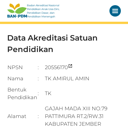
Badan Akreditasi Nasional
Pendidikan Anak Usia Dini,
Pendidikan Dasar, dan
Pendidikan Menengah
Data Akreditasi Satuan
Pendidikan
NPSN
20556170
:
Nama
TK AMIRUL AMIN
:
Bentuk
TK
:
Pendidikan
GAJAH MADA XIII NO.79
Alamat
PATTIMURA RT.2/RW.31
:
KABUPATEN JEMBER