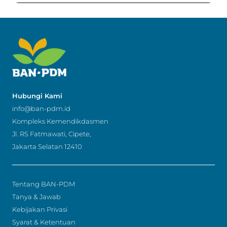
Hubungi Kami
info@ban-pdm.id
Kompleks Kemendikdasmen
Jl. RS Fatmawati, Cipete,
Jakarta Selatan 12410
Tentang BAN-PDM
Tanya & Jawab
Kebijakan Privasi
Syarat & Ketentuan