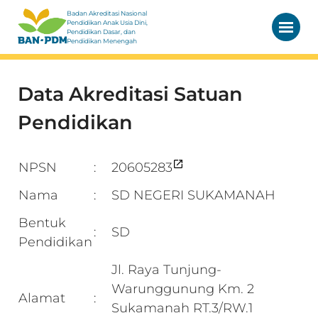
Badan Akreditasi Nasional
Pendidikan Anak Usia Dini,
Pendidikan Dasar, dan
Pendidikan Menengah
Data Akreditasi Satuan
Pendidikan
NPSN
20605283
:
Nama
SD NEGERI SUKAMANAH
:
Bentuk
SD
:
Pendidikan
Jl. Raya Tunjung-
Warunggunung Km. 2
Alamat
:
Sukamanah RT.3/RW.1