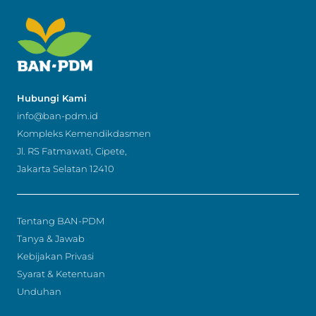
Hubungi Kami
info@ban-pdm.id
Kompleks Kemendikdasmen
Jl. RS Fatmawati, Cipete,
Jakarta Selatan 12410
Tentang BAN-PDM
Tanya & Jawab
Kebijakan Privasi
Syarat & Ketentuan
Unduhan