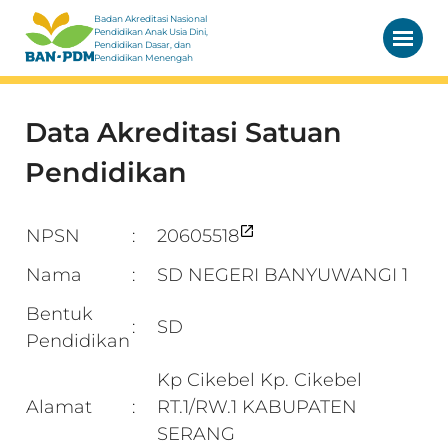
Badan Akreditasi Nasional
Pendidikan Anak Usia Dini,
Pendidikan Dasar, dan
Pendidikan Menengah
Data Akreditasi Satuan
Pendidikan
NPSN
20605518
:
Nama
SD NEGERI BANYUWANGI 1
:
Bentuk
SD
:
Pendidikan
Kp Cikebel Kp. Cikebel
Alamat
RT.1/RW.1 KABUPATEN
:
SERANG