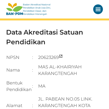
Badan Akreditasi Nasional
Pendidikan Anak Usia Dini,
Pendidikan Dasar, dan
Pendidikan Menengah
Data Akreditasi Satuan
Pendidikan
NPSN
20623269
:
MAS AL-KHAIRIYAH
Nama
:
KARANGTENGAH
Bentuk
MA
:
Pendidikan
JL. PABEAN NO.05 LINK.
Alamat
KARANGTENGAH KOTA
: