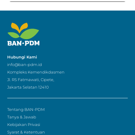
Hubungi Kami
info@ban-pdm.id
Kompleks Kemendikdasmen
Jl. RS Fatmawati, Cipete,
Jakarta Selatan 12410
Tentang BAN-PDM
Tanya & Jawab
Kebijakan Privasi
Syarat & Ketentuan