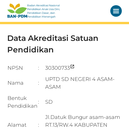
Badan Akreditasi Nasional
Pendidikan Anak Usia Dini,
Pendidikan Dasar, dan
Pendidikan Menengah
Data Akreditasi Satuan
Pendidikan
NPSN
30300733
:
UPTD SD NEGERI 4 ASAM-
Nama
:
ASAM
Bentuk
SD
:
Pendidikan
Jl.Datuk Bungur asam-asam
Alamat
RT.13/RW.4 KABUPATEN
: