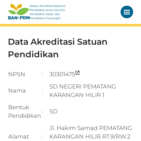
Badan Akreditasi Nasional
Pendidikan Anak Usia Dini,
Pendidikan Dasar, dan
Pendidikan Menengah
Data Akreditasi Satuan
Pendidikan
NPSN
30301475
:
SD NEGERI PEMATANG
Nama
:
KARANGAN HILIR 1
Bentuk
SD
:
Pendidikan
Jl. Hakim Samad PEMATANG
Alamat
KARANGAN HILIR RT.9/RW.2
: