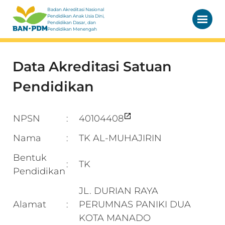
Badan Akreditasi Nasional
Pendidikan Anak Usia Dini,
Pendidikan Dasar, dan
Pendidikan Menengah
Data Akreditasi Satuan
Pendidikan
NPSN
40104408
:
Nama
TK AL-MUHAJIRIN
:
Bentuk
TK
:
Pendidikan
JL. DURIAN RAYA
Alamat
PERUMNAS PANIKI DUA
:
KOTA MANADO