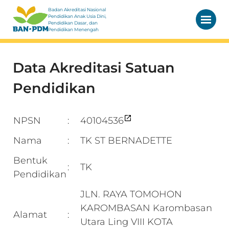
Badan Akreditasi Nasional
Pendidikan Anak Usia Dini,
Pendidikan Dasar, dan
Pendidikan Menengah
Data Akreditasi Satuan
Pendidikan
NPSN
40104536
:
Nama
TK ST BERNADETTE
:
Bentuk
TK
:
Pendidikan
JLN. RAYA TOMOHON
KAROMBASAN Karombasan
Alamat
:
Utara Ling VIII KOTA