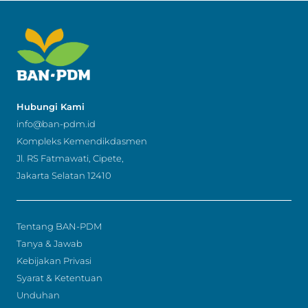
Hubungi Kami
info@ban-pdm.id
Kompleks Kemendikdasmen
Jl. RS Fatmawati, Cipete,
Jakarta Selatan 12410
Tentang BAN-PDM
Tanya & Jawab
Kebijakan Privasi
Syarat & Ketentuan
Unduhan