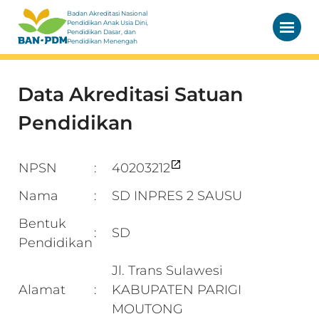
Badan Akreditasi Nasional
Pendidikan Anak Usia Dini,
Pendidikan Dasar, dan
Pendidikan Menengah
Data Akreditasi Satuan
Pendidikan
NPSN
40203212
:
Nama
SD INPRES 2 SAUSU
:
Bentuk
SD
:
Pendidikan
Jl. Trans Sulawesi
Alamat
KABUPATEN PARIGI
:
MOUTONG